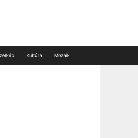
zelkép
Kultúra
Mozaik