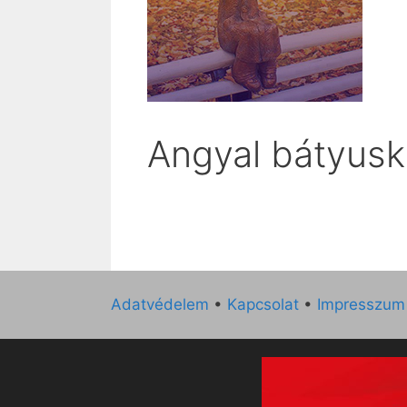
Angyal bátyusk
Adatvédelem
•
Kapcsolat
•
Impresszum