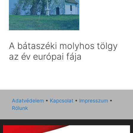
A bátaszéki molyhos tölgy
az év európai fája
Adatvédelem
•
Kapcsolat
•
Impresszum
•
Rólunk