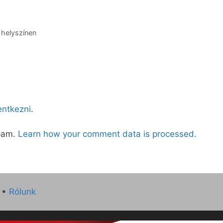
 helyszínen
lentkezni
.
spam.
Learn how your comment data is processed.
•
Rólunk