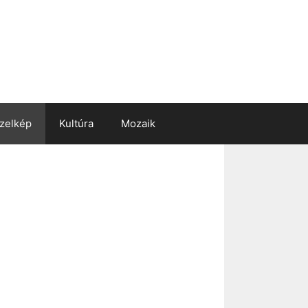
zelkép
Kultúra
Mozaik