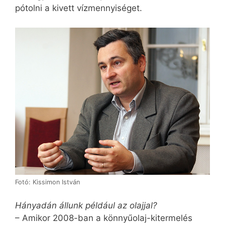
pótolni a kivett vízmennyiséget.
Fotó: Kissimon István
Hányadán állunk például az olajjal?
– Amikor 2008-ban a könnyűolaj-kitermelés