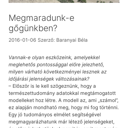
Megmaradunk-e
gőgünkben?
2016-01-06
Szerző:
Baranyai Béla
Vannak-e olyan eszközeink, amelyekkel
meglehetős pontossággal előre jelezhető,
milyen várható következményei lesznek az
időjárási jelenségek változásainak?
– Először is le kell szögeznünk, hogy a
természettudomány adatokkal megtámogatott
modelleket hoz létre. A modell az, ami „számol”,
ez alapján mondható meg, hogy mi fog történni.
Egy jó tudományos elmélet segítségével
megmagyarázhatunk már létező jelenségeket,