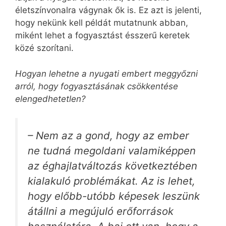
életszínvonalra vágynak ők is. Ez azt is jelenti,
hogy nekünk kell példát mutatnunk abban,
miként lehet a fogyasztást ésszerű keretek
közé szorítani.
Hogyan lehetne a nyugati embert meggyőzni
arról, hogy fogyasztásának csökkentése
elengedhetetlen?
– Nem az a gond, hogy az ember
ne tudná megoldani valamiképpen
az éghajlatváltozás következtében
kialakuló problémákat. Az is lehet,
hogy előbb-utóbb képesek leszünk
átállni a megújuló erőforrások