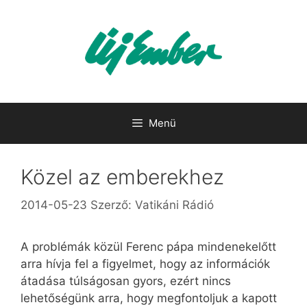
Kilépés
a
tartalomba
Menü
Közel az emberekhez
2014-05-23
Szerző:
Vatikáni Rádió
A problémák közül Ferenc pápa mindenekelőtt
arra hívja fel a figyelmet, hogy az információk
átadása túlságosan gyors, ezért nincs
lehetőségünk arra, hogy megfontoljuk a kapott