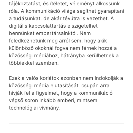
tájékoztatást, és ítéletet, véleményt alkossunk
róla. A kommunikáció világa segíthet gyarapítani
a tudásunkat, de akár tévútra is vezethet. A
digitális kapcsolattartás elszigetelhet
bennünket embertársainktól. Nem
feledkezhetünk meg arról sem, hogy akik
különböző okoknál fogva nem férnek hozzá a
közösségi médiához, hátrányba kerülhetnek a
többiekkel szemben.
Ezek a valós korlátok azonban nem indokolják a
közösségi média elutasítását, csupán arra
hívják fel a figyelmet, hogy a kommunikáció
végső soron inkább emberi, mintsem
technológiai vívmány.