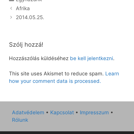
Afrika
2014.05.25.
Szólj hozzá!
Hozzászólás küldéséhez
be kell jelentkezni
.
This site uses Akismet to reduce spam.
Learn
how your comment data is processed.
Adatvédelem
•
Kapcsolat
•
Impresszum
•
Rólunk