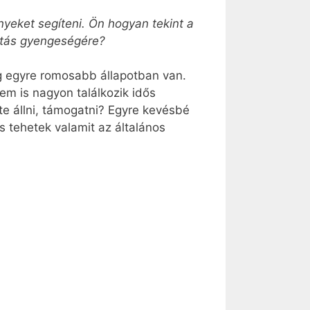
nyeket segíteni. Ön hogyan tekint a
ritás gyengeségére?
g egyre romosabb állapotban van.
m is nagyon találkozik idős
te állni, támogatni? Egyre kevésbé
s tehetek valamit az általános