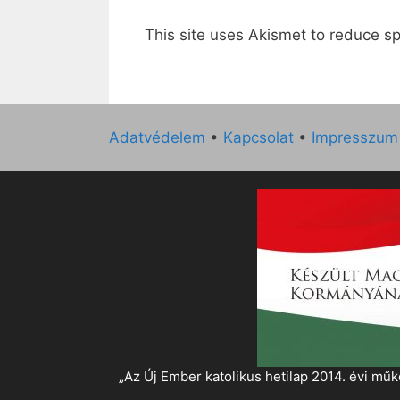
This site uses Akismet to reduce 
Adatvédelem
•
Kapcsolat
•
Impresszum
„Az Új Ember katolikus hetilap 2014. évi 