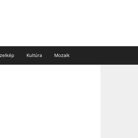
zelkép
Kultúra
Mozaik