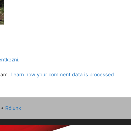
lentkezni
.
spam.
Learn how your comment data is processed.
•
Rólunk