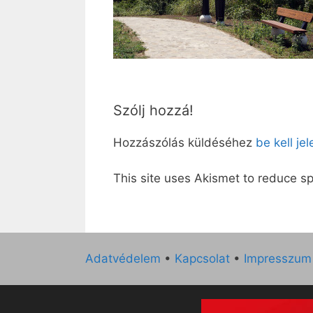
Szólj hozzá!
Hozzászólás küldéséhez
be kell je
This site uses Akismet to reduce 
Adatvédelem
•
Kapcsolat
•
Impresszum