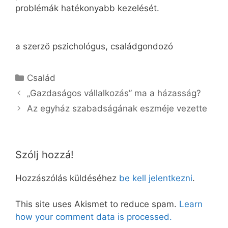
problémák hatékonyabb kezelését.
a szerző pszichológus, családgondozó
Kategória
Család
„Gazdaságos vállalkozás” ma a házasság?
Az egyház szabadságának eszméje vezette
Szólj hozzá!
Hozzászólás küldéséhez
be kell jelentkezni
.
This site uses Akismet to reduce spam.
Learn
how your comment data is processed.