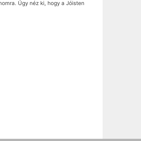
omra. Úgy néz ki, hogy a Jóisten