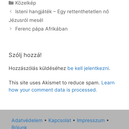
Kategória
Közelkép
Isteni hangjáték – Egy rettenthetetlen nő
Jézusról mesél
Ferenc pápa Afrikában
Szólj hozzá!
Hozzászólás küldéséhez
be kell jelentkezni
.
This site uses Akismet to reduce spam.
Learn
how your comment data is processed.
Adatvédelem
•
Kapcsolat
•
Impresszum
•
Rólunk