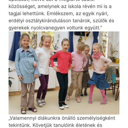
közösséget, amelynek az iskola révén mi is a
tagjai lehettünk. Emlékszem, az egyik nyári,
erdélyi osztálykiránduláson tanárok, szülők és
gyerekek nyolcvanegyen voltunk együtt.”
„Valamennyi diákunkra önálló személyiségként
tekintünk. Követjük tanulóink életének és