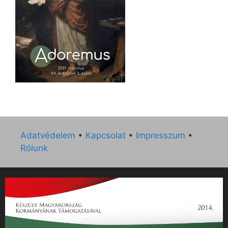
Adatvédelem
•
Kapcsolat
•
Impresszum
•
Rólunk