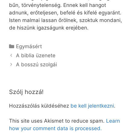
bűn, törvénytelenség. Ennek kell hangot
adnunk, erőteljesen, befelé és kifelé egyaránt.
Isten malmai lassan őrölnek, szoktuk mondani,
de hiszünk igazságunk erejében.
Kategória
Egymásért
A biblia üzenete
A bosszú szolgái
Szólj hozzá!
Hozzászólás küldéséhez
be kell jelentkezni
.
This site uses Akismet to reduce spam.
Learn
how your comment data is processed.