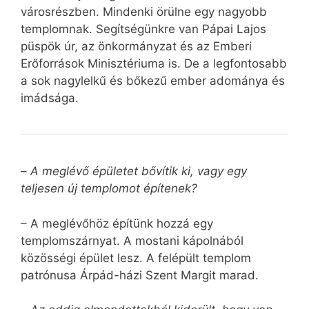
városrészben. Mindenki örülne egy nagyobb
templomnak. Segítségünkre van Pápai Lajos
püspök úr, az önkormányzat és az Emberi
Erőforrások Minisztériuma is. De a legfontosabb
a sok nagylelkű és bőkezű ember adománya és
imádsága.
–
A meglévő épületet bővítik ki, vagy egy
teljesen új templomot építenek?
– A meglévőhöz építünk hozzá egy
templomszárnyat. A mostani kápolnából
közösségi épület lesz. A felépült templom
patrónusa Árpád-házi Szent Margit marad.