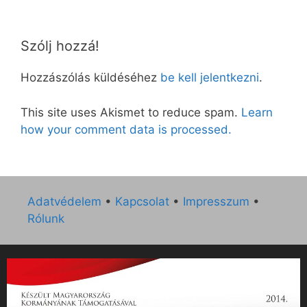
Szólj hozzá!
Hozzászólás küldéséhez
be kell jelentkezni
.
This site uses Akismet to reduce spam.
Learn
how your comment data is processed.
Adatvédelem
•
Kapcsolat
•
Impresszum
•
Rólunk