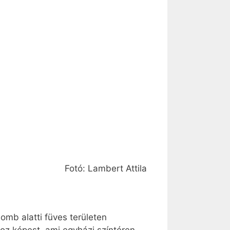
Fotó: Lambert Attila
omb alatti füves területen