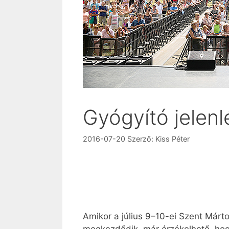
Gyógyító jelenl
2016-07-20
Szerző:
Kiss Péter
Amikor a július 9–10-ei Szent Márt