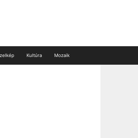
zelkép
Kultúra
Mozaik