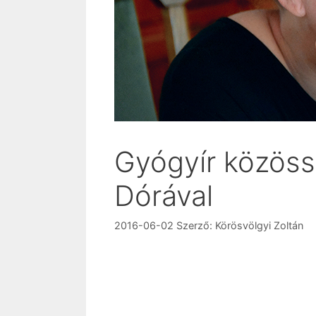
Gyógyír közöss
Dórával
2016-06-02
Szerző:
Körösvölgyi Zoltán