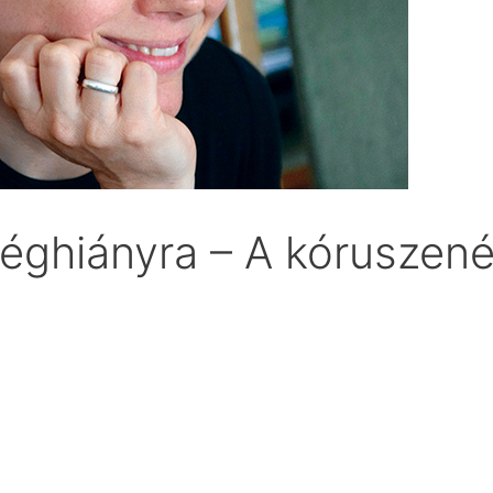
éghiányra – A kóruszené