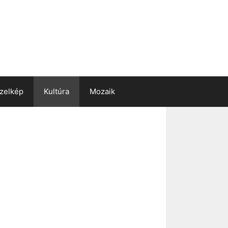
zelkép
Kultúra
Mozaik