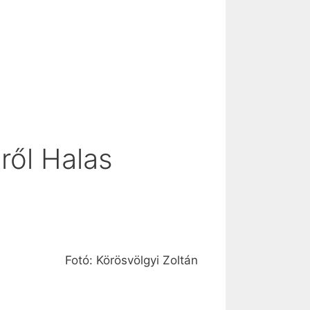
ről Halas
Fotó: Körösvölgyi Zoltán