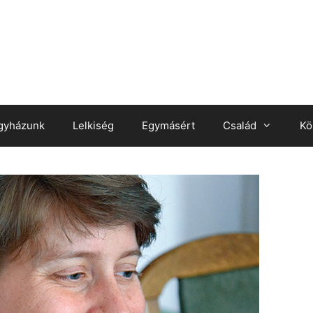
gyházunk
Lelkiség
Egymásért
Család
Kö