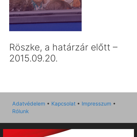
Röszke, a határzár előtt –
2015.09.20.
Adatvédelem
•
Kapcsolat
•
Impresszum
•
Rólunk