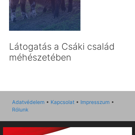
Látogatás a Csáki család
méhészetében
Adatvédelem
•
Kapcsolat
•
Impresszum
•
Rólunk