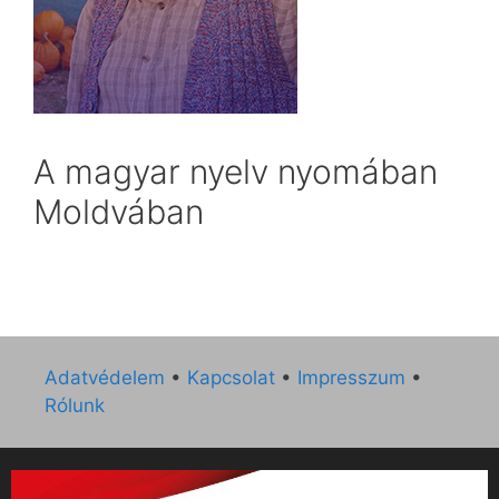
A magyar nyelv nyomában
Moldvában
Adatvédelem
•
Kapcsolat
•
Impresszum
•
Rólunk