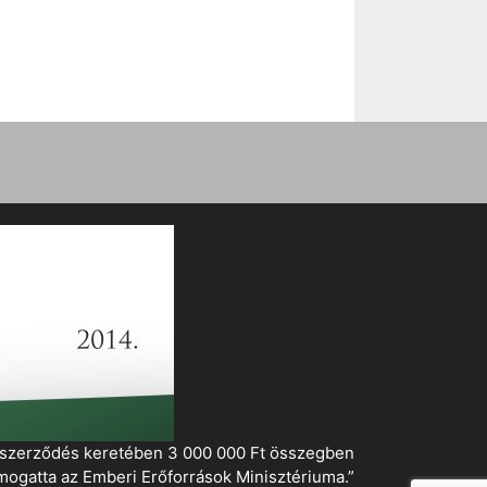
i szerződés keretében 3 000 000 Ft összegben
mogatta az Emberi Erőforrások Minisztériuma.”