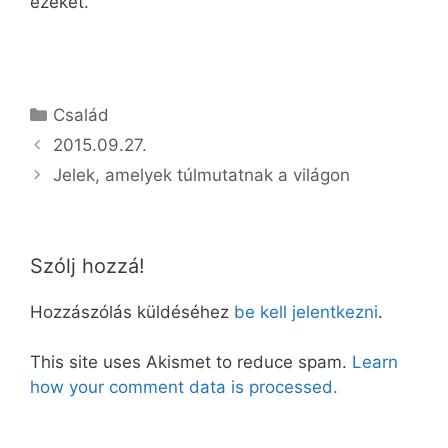
ezeket.
Kategória
Család
2015.09.27.
Jelek, amelyek túlmutatnak a világon
Szólj hozzá!
Hozzászólás küldéséhez
be kell jelentkezni
.
This site uses Akismet to reduce spam.
Learn
how your comment data is processed.