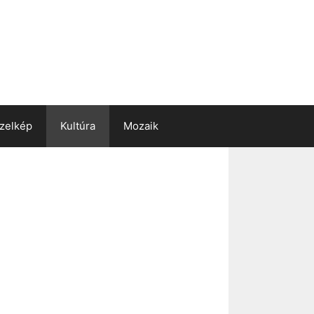
zelkép
Kultúra
Mozaik