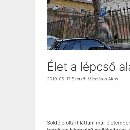
Élet a lépcső al
2019-06-17
Szerző:
Mészáros Ákos
Sokféle oltárt láttam már életemb