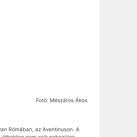
Fotó: Mészáros Ákos
 van Rómában, az Aventinuson. A