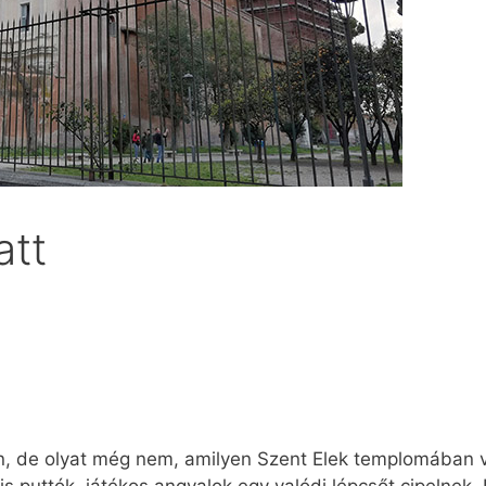
att
en, de olyat még nem, amilyen Szent Elek templomában