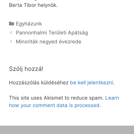
Berta Tibor helynök.
Kategória
Egyházunk
Pannonhalmi Területi Apátság
Minoriták negyed évezrede
Szólj hozzá!
Hozzászólás küldéséhez
be kell jelentkezni
.
This site uses Akismet to reduce spam.
Learn
how your comment data is processed.