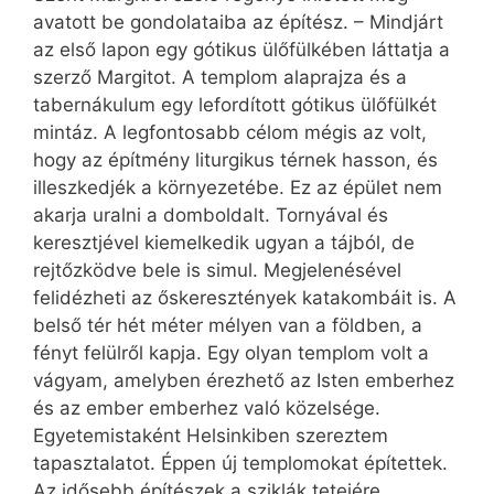
avatott be gondolataiba az építész. – Mindjárt
az első lapon egy gótikus ülőfülkében láttatja a
szerző Margitot. A templom alaprajza és a
tabernákulum egy lefordított gótikus ülőfülkét
mintáz. A legfontosabb célom mégis az volt,
hogy az építmény liturgikus térnek hasson, és
illeszkedjék a környezetébe. Ez az épület nem
akarja uralni a domboldalt. Tornyával és
keresztjével kiemelkedik ugyan a tájból, de
rejtőzködve bele is simul. Megjelenésével
felidézheti az őskeresztények katakombáit is. A
belső tér hét méter mélyen van a földben, a
fényt felülről kapja. Egy olyan templom volt a
vágyam, amelyben érezhető az Isten emberhez
és az ember emberhez való közelsége.
Egyetemistaként Helsinkiben szereztem
tapasztalatot. Éppen új templomokat építettek.
Az idősebb építészek a sziklák tetejére