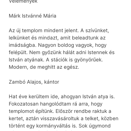
Vélemények
Márk Istvánné Mária
Az új templom mindent jelent. A szívünket,
lelkünket és mindazt, amit beleadtunk az
imádságba. Nagyon boldog vagyok, hogy
felépült. Nem győzünk hálát adni Istennek és
István atyának. A stációk is gyönyörűek.
Modern, de meghitt az egész.
Zambó Alajos, kántor
Hat éve kerültem ide, ahogyan István atya is.
Fokozatosan hangolódtam rá arra, hogy
templomot építünk. Először rendbe raktuk a
kertet, aztán visszavásároltuk a telket, közben
történt egy kormányváltás is. Sok úgymond