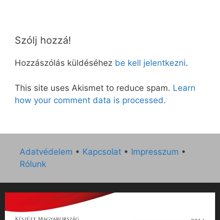
Szólj hozzá!
Hozzászólás küldéséhez
be kell jelentkezni
.
This site uses Akismet to reduce spam.
Learn
how your comment data is processed.
Adatvédelem
•
Kapcsolat
•
Impresszum
•
Rólunk