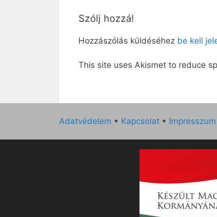
Szólj hozzá!
Hozzászólás küldéséhez
be kell je
This site uses Akismet to reduce 
Adatvédelem
•
Kapcsolat
•
Impresszum