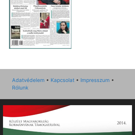
Adatvédelem
•
Kapcsolat
•
Impresszum
•
Rólunk