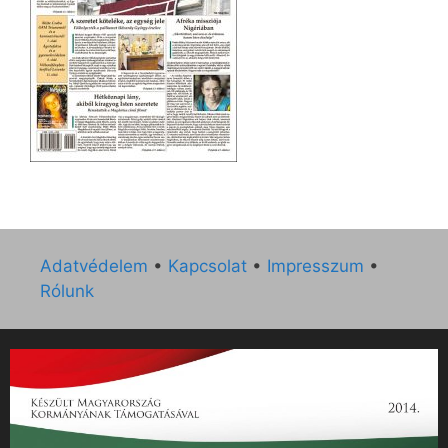
Adatvédelem
•
Kapcsolat
•
Impresszum
•
Rólunk