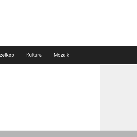
zelkép
Kultúra
Mozaik