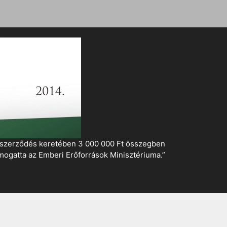
i szerződés keretében 3 000 000 Ft összegben
mogatta az Emberi Erőforrások Minisztériuma.”