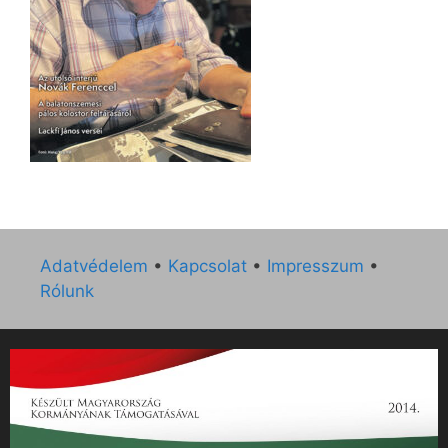
Adatvédelem
•
Kapcsolat
•
Impresszum
•
Rólunk