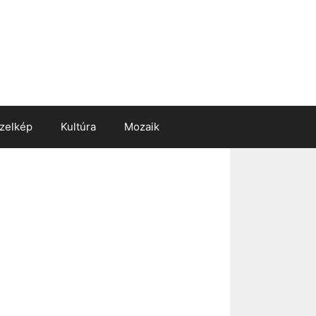
zelkép
Kultúra
Mozaik