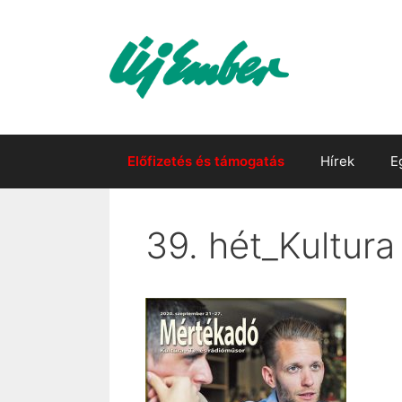
Kilépés
a
tartalomba
Előfizetés és támogatás
Hírek
E
39. hét_Kultura