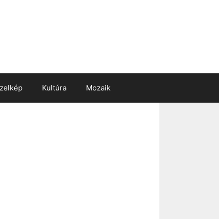
zelkép
Kultúra
Mozaik