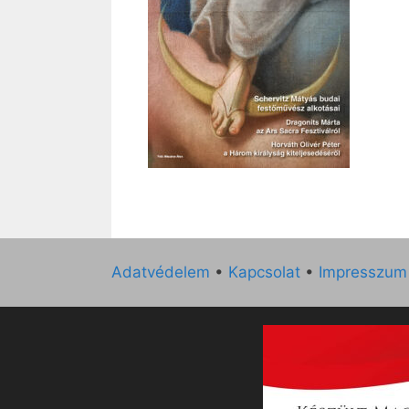
Adatvédelem
•
Kapcsolat
•
Impresszum