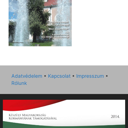
Adatvédelem
•
Kapcsolat
•
Impresszum
•
Rólunk