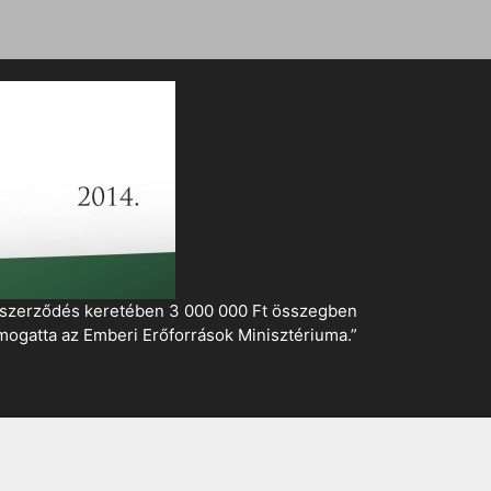
i szerződés keretében 3 000 000 Ft összegben
mogatta az Emberi Erőforrások Minisztériuma.”