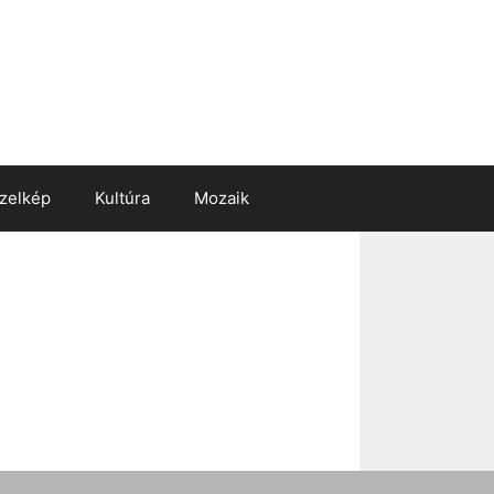
zelkép
Kultúra
Mozaik