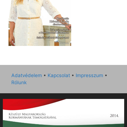
Adatvédelem
•
Kapcsolat
•
Impresszum
•
Rólunk