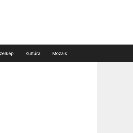
zelkép
Kultúra
Mozaik