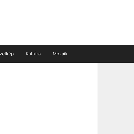
zelkép
Kultúra
Mozaik