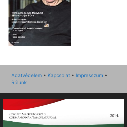
Adatvédelem
•
Kapcsolat
•
Impresszum
•
Rólunk