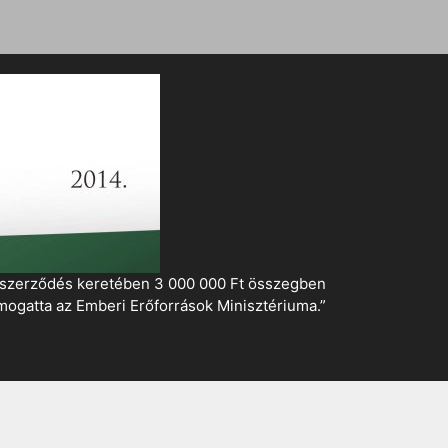
i szerződés keretében 3 000 000 Ft összegben
mogatta az Emberi Erőforrások Minisztériuma.”