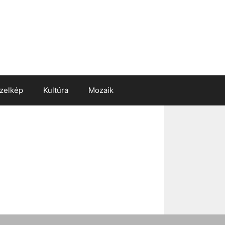
zelkép
Kultúra
Mozaik