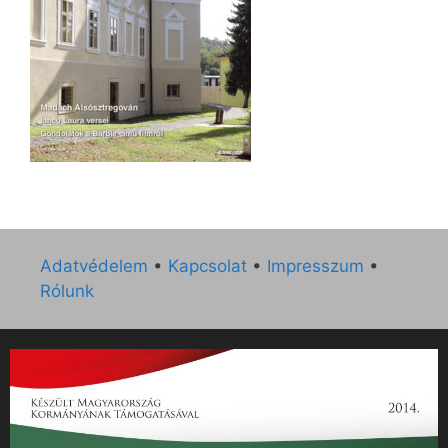
Adatvédelem
•
Kapcsolat
•
Impresszum
•
Rólunk