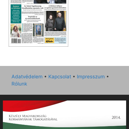
Adatvédelem
•
Kapcsolat
•
Impresszum
•
Rólunk