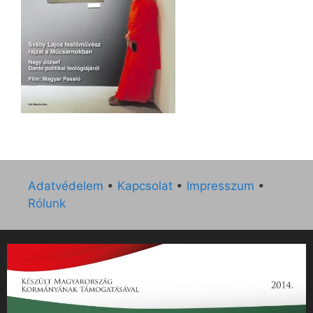
Adatvédelem
•
Kapcsolat
•
Impresszum
•
Rólunk