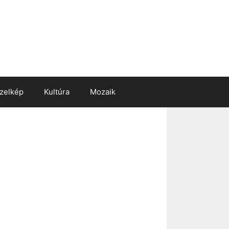
zelkép
Kultúra
Mozaik