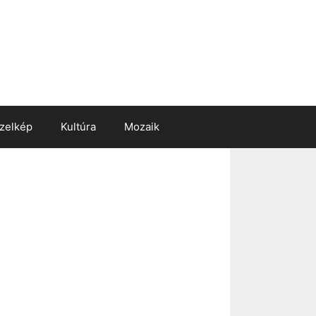
zelkép
Kultúra
Mozaik