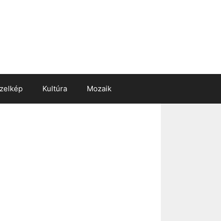
zelkép
Kultúra
Mozaik