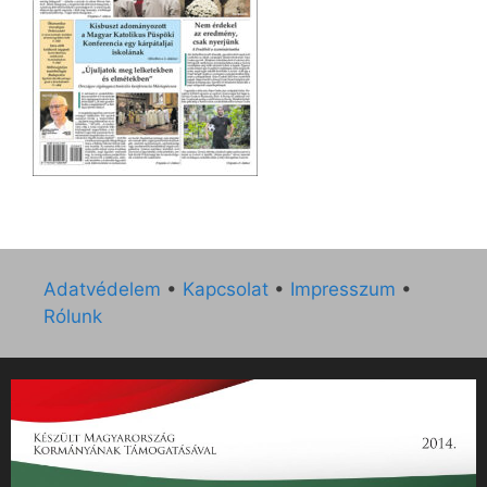
Adatvédelem
•
Kapcsolat
•
Impresszum
•
Rólunk