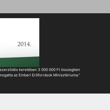
i szerződés keretében 3 000 000 Ft összegben
mogatta az Emberi Erőforrások Minisztériuma.”