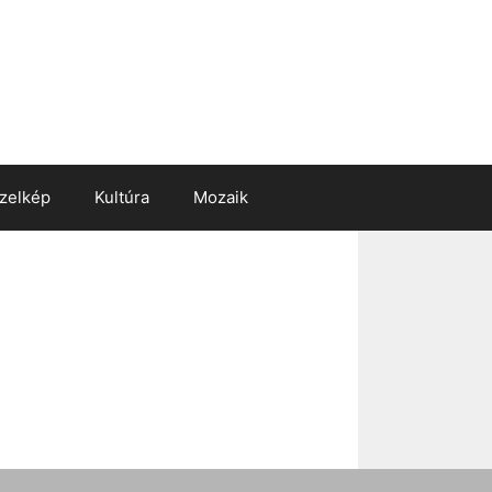
zelkép
Kultúra
Mozaik