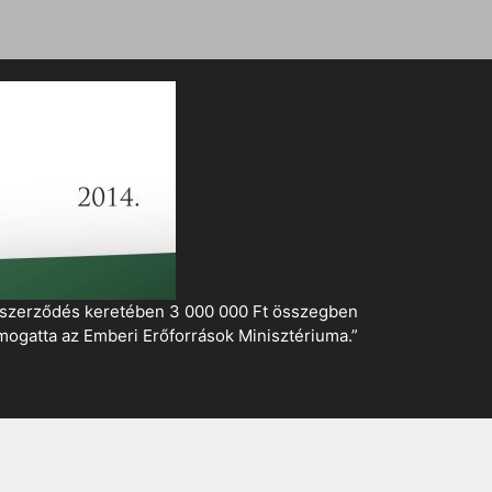
i szerződés keretében 3 000 000 Ft összegben
mogatta az Emberi Erőforrások Minisztériuma.”