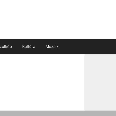
zelkép
Kultúra
Mozaik