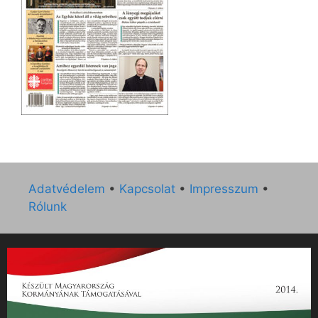
Adatvédelem
•
Kapcsolat
•
Impresszum
•
Rólunk